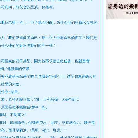
公司询问了相关货的品质、价格等。
。
那位老师一样，一下子就会明白，为什么他们的薪水会有这
人，我们应当问问自己：哪一个人中有自己的影子？我们是
为什么他们的薪水与我们的不一样？
司喜欢的员工类型。因为他不仅是去做任务，也就是老
吩咐”他做事的结果！
不就是有结果了吗？这就是“任务”——这个假象迷惑人的
是结果的大敌。
任务≠结果。
，觉得无聊之极，“做一天和尚撞一天钟”而已。
原因是他不能胜任撞钟一职。
时、不响亮？”
时，也很响亮，但钟声空泛、疲软，没有感召力。钟声是
亮，而且要圆润、浑厚、深沉、悠远。”