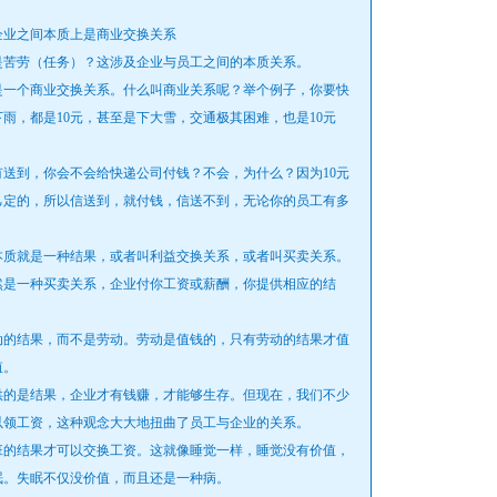
业之间本质上是商业交换关系
苦劳（任务）？这涉及企业与员工之间的本质关系。
一个商业交换关系。什么叫商业关系呢？举个例子，你要快
雨，都是10元，甚至是下大雪，交通极其困难，也是10元
到，你会不会给快递公司付钱？不会，为什么？因为10元
己定的，所以信送到，就付钱，信送不到，无论你的员工有多
质就是一种结果，或者叫利益交换关系，或者叫买卖关系。
然是一种买卖关系，企业付你工资或薪酬，你提供相应的结
的结果，而不是劳动。劳动是值钱的，只有劳动的结果才值
值。
的是结果，企业才有钱赚，才能够生存。但现在，我们不少
以领工资，这种观念大大地扭曲了员工与企业的关系。
的结果才可以交换工资。这就像睡觉一样，睡觉没有价值，
眠。失眠不仅没价值，而且还是一种病。