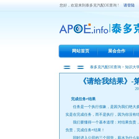
您好，欢迎来到泰多克汽配OE查询 !
请登陆
网站首页
展会合作
泰多克汽配OE查询
>
知识大
《请给我结果》-
20
完成任务≠结果
任务是一个执行假象，是因为我们绝大多
实是在完成任务，而不是执行，因为你没有
我们要懂得一个基本道理：对结果负责，
负责，完成任务≠结果！
同时进入公司的三个同学，薪水为什么如